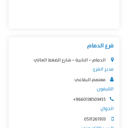
فرع الدمام
الدمام – النابية – شارع الضغط العالي
مدير الفرع:
معتصم البقاعي
التليفون:
+9660138503455
الجوال:
0531261933