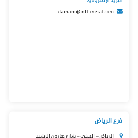
البريد الإلكتروني:
damam@intl-metal.com
فرع الرياض
الرياض – السلي – شارع هارون الرشيد