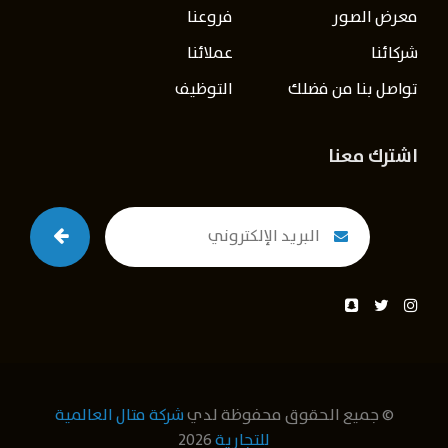
معرض الصور
فروعنا
شركائنا
عملائنا
تواصل بنا من فضلك
التوظيف
اشترك معنا
© جميع الحقوق محفوظة لدي
شركة متال العالمية
للتجارية
2026