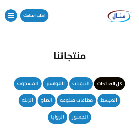
اطلب اصنافك
منتجاتنا
كل المنتجات
التيوبات
المواسير
المسحوب
المبسط
قطاعات متنوعة
الصاج
الزنك
الجسور
الزوايا