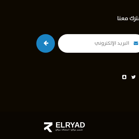
رك معنا
ELRYAD
تصميم مواقع
/
استضافة مواقع