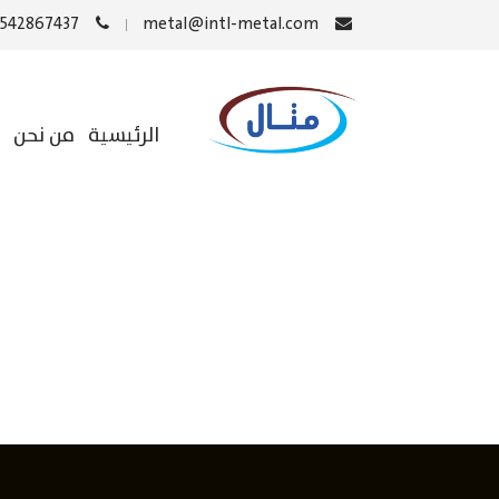
0542867437
metal@intl-metal.com
الرئيسية
من نحن