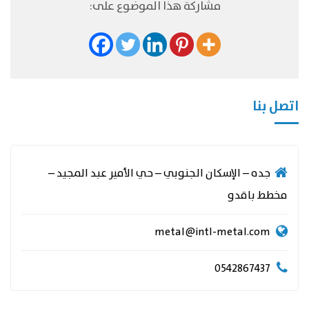
مشاركة هذا الموضوع على:
اتصل بنا
جده – الإسكان الجنوبي – حي الأمير عبد المجيد –
مخطط باقدو
metal@intl-metal.com
0542867437